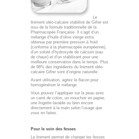
Le
liniment oléo-calcaire stabilisé de Gifrer est
issu de la formule traditionnelle de la
Pharmacopée Française. Il s’agit d’un
mélange d’huile d’olive vierge extra
obtenue par première pression à froid
(conforme à la pharmacopée européenne),
d’un soluté d’hydroxyde de calcium (eau
de chaux) et d’un stabilisant pour une
meilleure conservation dans le temps. Plus
de 98% des ingrédients du liniment oléo-
calcaire Gifrer sont d’origine naturelle.
Avant utilisation, agitez le flacon pour
homogénéiser le mélange.
Vous pouvez l’appliquer sur la peau avec
un carré de coton, un mouchoir en papier,
une lingette lavable ou bien encore
directement à la main selon l’usage que
vous en faites.
Pour le soin des fesses
Le liniment permet de changer les fesses