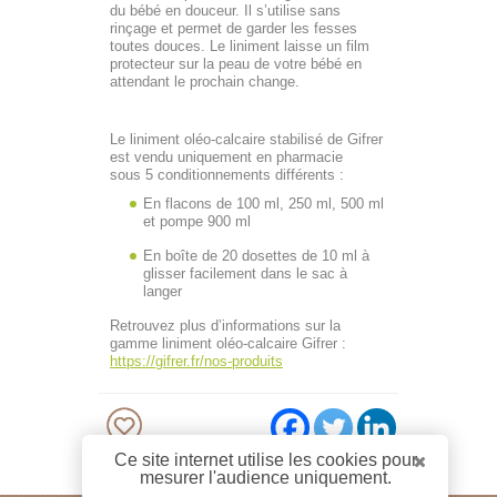
du bébé en douceur. Il s’utilise sans
rinçage et permet de garder les fesses
toutes douces. Le liniment laisse un film
protecteur sur la peau de votre bébé en
attendant le prochain change.
Le liniment oléo-calcaire stabilisé de Gifrer
est vendu uniquement en pharmacie
sous 5 conditionnements différents :
En flacons de 100 ml, 250 ml, 500 ml
et pompe 900 ml
En boîte de 20 dosettes de 10 ml à
glisser facilement dans le sac à
langer
Retrouvez plus d’informations sur la
gamme liniment oléo-calcaire Gifrer :
https://gifrer.fr/nos-produits
Ce site internet utilise les cookies pour
mesurer l'audience uniquement.