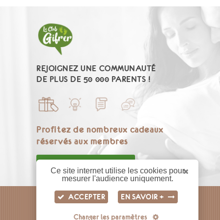
REJOIGNEZ UNE COMMUNAUTÉ
DE PLUS DE 50 000 PARENTS !
Profitez de nombreux cadeaux
réservés aux membres
ENTREZ DANS LE CLUB GIFRER
Ce site internet utilise les cookies pour
mesurer l'audience uniquement.
ACCEPTER
EN SAVOIR +
LABORATOIRE GIFRER
Changer les paramètres
10 AVENUE DES CANUTS