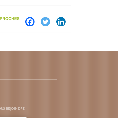
S PROCHES
US REJOINDRE