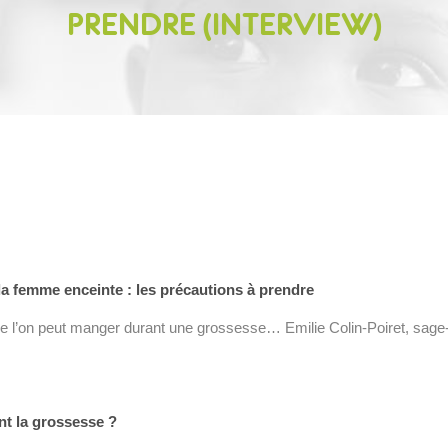
PRENDRE (INTERVIEW)
la femme enceinte : les précautions à prendre
ue l’on peut manger durant une grossesse… Emilie Colin-Poiret, sag
nt la grossesse ?