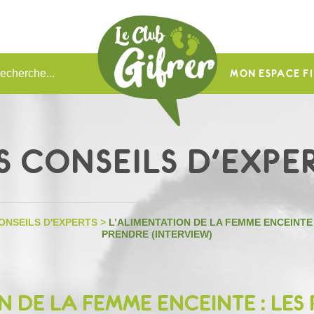
MON ESPACE FI
S CONSEILS D'EXPE
ONSEILS D'EXPERTS
>
L’ALIMENTATION DE LA FEMME ENCEINTE
PRENDRE (INTERVIEW)
N DE LA FEMME ENCEINTE : LES