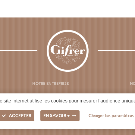
NOTRE ENTREPRISE
NO
NOS PRODUITS
C
e site internet utilise les cookies pour mesurer l'audience uniq
LE CLUB GIFRER
FI
ACCEPTER
EN SAVOIR +
Changer les paramètres
BICARE+GIFRER.FR