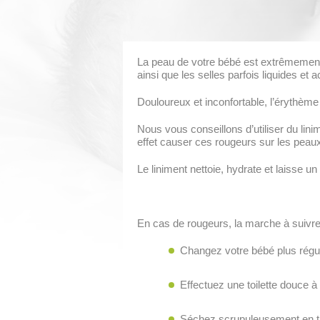
La peau de votre bébé est extrêmement 
ainsi que les selles parfois liquides e
Douloureux et inconfortable, l’érythème
Nous vous conseillons d’utiliser du lini
effet causer ces rougeurs sur les peaux 
Le liniment nettoie, hydrate et laisse u
En cas de rougeurs, la marche à suivre 
Changez votre bébé plus réguli
Effectuez une toilette douce à l
Séchez scrupuleusement en ta