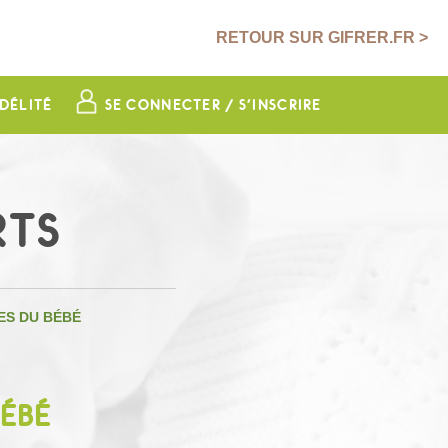
RETOUR SUR GIFRER.FR >
DÉLITÉ
SE CONNECTER / S'INSCRIRE
RTS
ES DU BÉBÉ
BÉBÉ