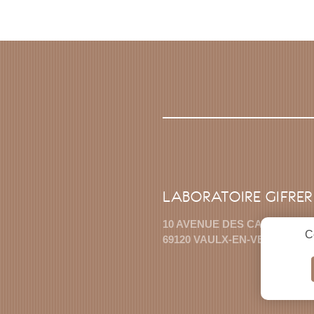
LABORATOIRE GIFRER
10 AVENUE DES CANUTS
C
69120 VAULX-EN-VELIN