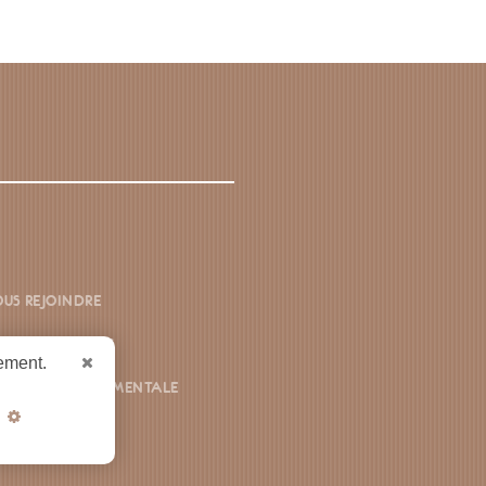
US REJOINDRE
ONTACTEZ-NOUS
uement.
CHE ENVIRONNEMENTALE