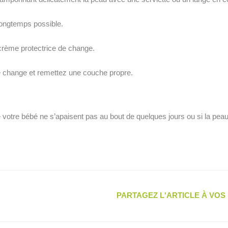
 longtemps possible.
crème protectrice de change.
e change et remettez une couche propre.
e votre bébé ne s’apaisent pas au bout de quelques jours ou si la peau
PARTAGEZ L'ARTICLE À VO