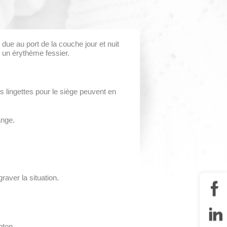
ue au port de la couche jour et nuit
r un érythème fessier.
es lingettes pour le siège peuvent en
ange.
aver la situation.
oton.