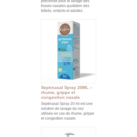
préconisé pour le lavage des
fosses nasales quotidien des
bébés, enfants et adultes.
Septinasal Spray 20ML –
rhume, grippe et
congestion nasale
Septinasal Spray 20 ml est une
solution de lavage du nez
utilisée en cas de rhume, grippe
et congestion nasale.