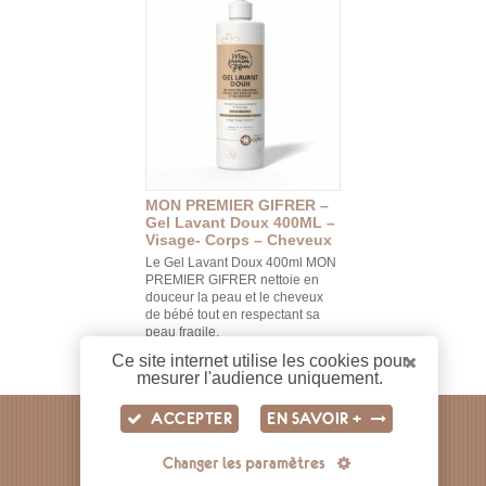
MON PREMIER GIFRER –
Gel Lavant Doux 400ML –
Visage- Corps – Cheveux
Le Gel Lavant Doux 400ml MON
PREMIER GIFRER nettoie en
douceur la peau et le cheveux
de bébé tout en respectant sa
peau fragile.
Ce site internet utilise les cookies pour
mesurer l'audience uniquement.
ACCEPTER
EN SAVOIR +
LABORATOIRE GIFRER
Changer les paramètres
10 AVENUE DES CANUTS
69120 VAULX-EN-VELIN