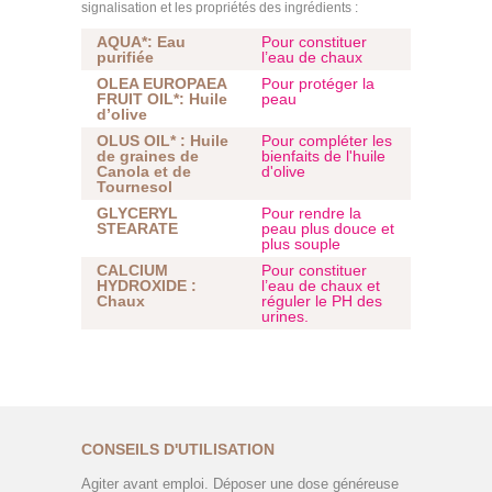
signalisation et les propriétés des ingrédients :
AQUA*: Eau
Pour constituer
purifiée
l’eau de chaux
OLEA EUROPAEA
Pour protéger la
FRUIT OIL*: Huile
peau
d’olive
OLUS OIL* : Huile
Pour compléter les
de graines de
bienfaits de l'huile
Canola et de
d'olive
Tournesol
GLYCERYL
Pour rendre la
STEARATE
peau plus douce et
plus souple
CALCIUM
Pour constituer
HYDROXIDE :
l’eau de chaux et
Chaux
réguler le PH des
urines.
CONSEILS D'UTILISATION
Agiter avant emploi. Déposer une dose généreuse