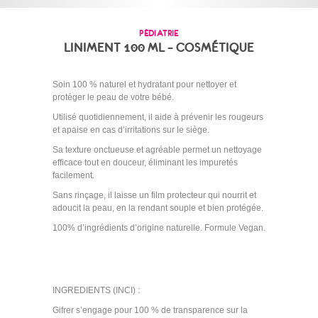
PÉDIATRIE
LINIMENT 100 ML – COSMÉTIQUE
Soin 100 % naturel et hydratant pour nettoyer et
protéger le peau de votre bébé.
Utilisé quotidiennement, il aide à prévenir les rougeurs
et apaise en cas d’irritations sur le siège.
Sa texture onctueuse et agréable permet un nettoyage
efficace tout en douceur, éliminant les impuretés
facilement.
Sans rinçage, il laisse un film protecteur qui nourrit et
adoucit la peau, en la rendant souple et bien protégée.
100% d’ingrédients d’origine naturelle. Formule Vegan.
INGREDIENTS (INCI) :
Gifrer s’engage pour 100 % de transparence sur la