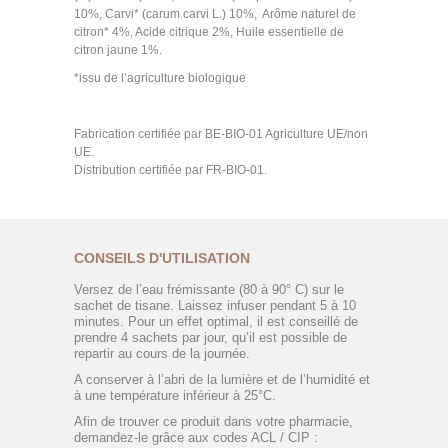
10%, Carvi* (carum carvi L.) 10%, Arôme naturel de
citron* 4%, Acide citrique 2%, Huile essentielle de
citron jaune 1%.
*issu de l’agriculture biologique
Fabrication certifiée par BE-BIO-01 Agriculture UE/non
UE.
Distribution certifiée par FR-BIO-01.
CONSEILS D'UTILISATION
Versez de l’eau frémissante (80 à 90° C) sur le
sachet de tisane. Laissez infuser pendant 5 à 10
minutes. Pour un effet optimal, il est conseillé de
prendre 4 sachets par jour, qu’il est possible de
repartir au cours de la journée.
A conserver à l’abri de la lumière et de l’humidité et
à une température inférieur à 25°C.
Afin de trouver ce produit dans votre pharmacie,
demandez-le grâce aux codes ACL / CIP :