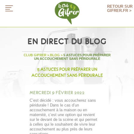
RETOUR SUR
GIFRER.FR >
EN DIRECT DU BLOG
CLUB GIFRER
>
BLOG
>
5 ASTUCES POUR PRÉPARER
UN ACCOUCHEMENT SANS PÉRIDURALE
5 ASTUCES POUR PRÉPARER UN
ACCOUCHEMENT SANS PÉRIDURALE
MERCREDI 9 FÉVRIER 2022
C’est décidé : vous accoucherez sans
péridurale ! Dans le cas d’un
accouchement à la maison ou en
maternité, c’est une option qui revient
sur le devant de la scène et qui permet
à celles qui le souhaitent de vivre leur
accouchement au plus près de leurs
sensations.