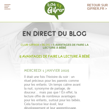
RETOUR SUR
GIFRER.FR >
EN DIRECT DU BLOG
CLUB GIFRER
>
BLOG
>
5 AVANTAGES DE FAIRE LA
LECTURE À BÉBÉ
5 AVANTAGES DE FAIRE LA LECTURE À BÉBÉ
MERCREDI 1 JANVIER 2025
Il était une fois l’histoire du soir : un
rituel précieux pour les parents comme
pour les enfants. Un temps calme avant
la nuit, synonyme de partage, de
douceur… mais pas que ! En effet, la
lecture offre de nombreux avantages
pour les enfants, surtout pour les bébés.
Cela favorise leur éveil, leur
développement et leur apprentissage.