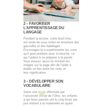
2 – FAVORISER
L’APPRENTISSAGE DU
LANGAGE
Pendant la lecture, votre bout’chou
est tenté de vous imiter en émettant des
gazouillis et des babillages.
Encouragez-le à expérimenter les sons
qu’il peut produire avec la bouche, ce
qui l’aidera à se préparer à la parole.
Vous pouvez aussi lui montrer les
images sur la page afin de l’aider à
établir un lien entre les mots et
leur signification.
3 – DÉVELOPPER SON
VOCABULAIRE
Selon une
étude
effectuée par
l’université d’État de l’Ohio, les enfants
à qui leurs parents ont lu cinq livres par
jour entrent à la maternelle en ayant