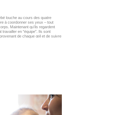
 bébé louche au cours des quatre
ore à coordonner ses yeux – tout
orps. Maintenant qu’ils regardent
travailler en “équipe”. Ils sont
provenant de chaque œil et de suivre