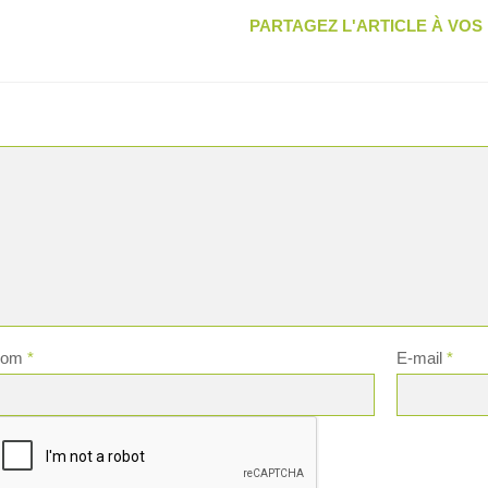
PARTAGEZ L'ARTICLE À VO
Nom
*
E-mail
*