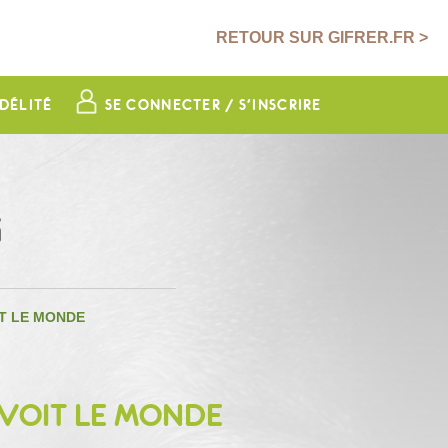
RETOUR SUR GIFRER.FR >
DÉLITÉ
SE CONNECTER / S'INSCRIRE
G
IT LE MONDE
 VOIT LE MONDE