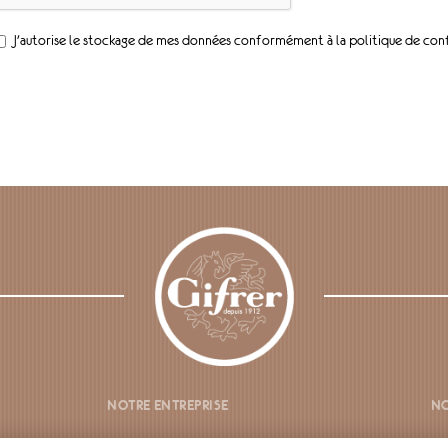
J'autorise le stockage de mes données conformément à la politique de conf
NOTRE ENTREPRISE
NO
NOS PRODUITS
C