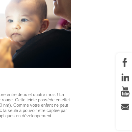
re entre deux et quatre mois ! La
le rouge. Cette teinte possède en effet
700 nm). Comme votre enfant ne peut
c la seule à pouvoir être captée par
 optiques en développement.