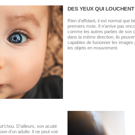
DES YEUX QUI LOUCHENT
Rien d’affolant, il est normal que
premiers mois. Il n’arrive pas enc
comme les autres parties de son c
dans la même direction, ils peuvent 
capables de fusionner les images 
les objets en mouvement.
t’chou. D’ailleurs, son acuité
on d’un adulte. Il ne peut voir