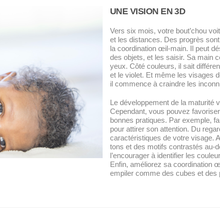
UNE VISION EN 3D
Vers six mois, votre bout’chou voit 
et les distances. Des progrès son
la coordination œil-main. Il peut dés
des objets, et les saisir. Sa main
yeux. Côté couleurs, il sait différen
et le violet. Et même les visages 
il commence à craindre les inconn
Le développement de la maturité v
Cependant, vous pouvez favoriser 
bonnes pratiques. Par exemple, f
pour attirer son attention. Du regar
caractéristiques de votre visage.
tons et des motifs contrastés au-
l’encourager à identifier les coul
Enfin, améliorez sa coordination œi
empiler comme des cubes et des 