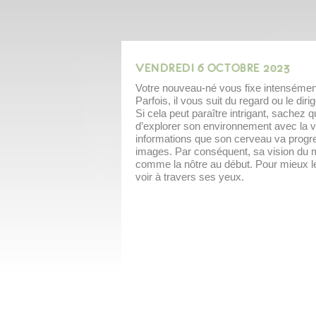
VENDREDI 6 OCTOBRE 2023
Votre nouveau-né vous fixe intensément
Parfois, il vous suit du regard ou le diri
Si cela peut paraître intrigant, sachez qu
d’explorer son environnement avec la
informations que son cerveau va progr
images. Par conséquent, sa vision du mo
comme la nôtre au début. Pour mieux 
voir à travers ses yeux.