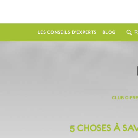
LES CONSEILS D’EXPERTS
BLOG
CLUB GIFR
5 CHOSES À SA