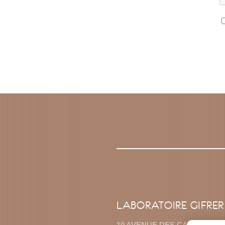
LABORATOIRE GIFRER
10 AVENUE DES CANUTS