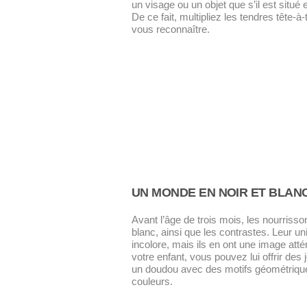
un visage ou un objet que s’il est situé
De ce fait, multipliez les tendres tête-à-
vous reconnaître.
UN MONDE EN NOIR ET BLAN
Avant l’âge de trois mois, les nourrisson
blanc, ainsi que les contrastes. Leur un
incolore, mais ils en ont une image atté
votre enfant, vous pouvez lui offrir des
un doudou avec des motifs géométriqu
couleurs.