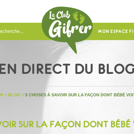
MON ESPACE FI
EN DIRECT DU BLO
ER
>
BLOG
>
5 CHOSES À SAVOIR SUR LA FAÇON DONT BÉBÉ VO
VOIR SUR LA FAÇON DONT BÉBÉ