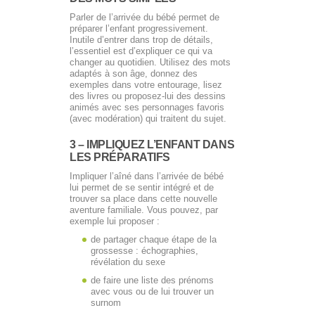
Parler de l’arrivée du bébé permet de
préparer l’enfant progressivement.
Inutile d’entrer dans trop de détails,
l’essentiel est d’expliquer ce qui va
changer au quotidien. Utilisez des mots
adaptés à son âge, donnez des
exemples dans votre entourage, lisez
des livres ou proposez-lui des dessins
animés avec ses personnages favoris
(avec modération) qui traitent du sujet.
3 – IMPLIQUEZ L’ENFANT DANS
LES PRÉPARATIFS
Impliquer l’aîné dans l’arrivée de bébé
lui permet de se sentir intégré et de
trouver sa place dans cette nouvelle
aventure familiale. Vous pouvez, par
exemple lui proposer :
de partager chaque étape de la
grossesse : échographies,
révélation du sexe
de faire une liste des prénoms
avec vous ou de lui trouver un
surnom