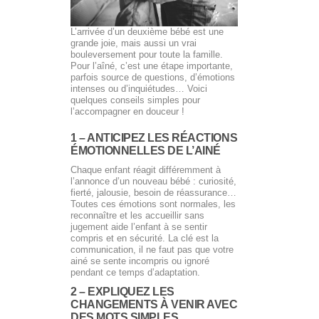
L’arrivée d’un deuxième bébé est une
grande joie, mais aussi un vrai
bouleversement pour toute la famille.
Pour l’aîné, c’est une étape importante,
parfois source de questions, d’émotions
intenses ou d’inquiétudes… Voici
quelques conseils simples pour
l’accompagner en douceur !
1 – ANTICIPEZ LES RÉACTIONS
ÉMOTIONNELLES DE L’AINÉ
Chaque enfant réagit différemment à
l’annonce d’un nouveau bébé : curiosité,
fierté, jalousie, besoin de réassurance…
Toutes ces émotions sont normales, les
reconnaître et les accueillir sans
jugement aide l’enfant à se sentir
compris et en sécurité. La clé est la
communication, il ne faut pas que votre
ainé se sente incompris ou ignoré
pendant ce temps d’adaptation.
2 – EXPLIQUEZ LES
CHANGEMENTS À VENIR AVEC
DES MOTS SIMPLES