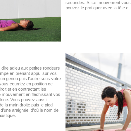
secondes. Si ce mouvement vous 
pouvez le pratiquer avec la tête et
 dire adieu aux petites rondeurs
ompe en prenant appui sur vos
un genou puis l’autre sous votre
vous courriez en position de
oit et en contractant les
ce mouvement en fléchissant vos
rine. Vous pouvez aussi
de la main droite puis le pied
 d’une araignée, d’où le nom de
astique.