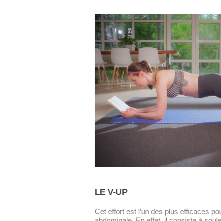
LE V-UP
Cet effort est l’un des plus efficaces pou
abdominale. En effet, il consiste à sou