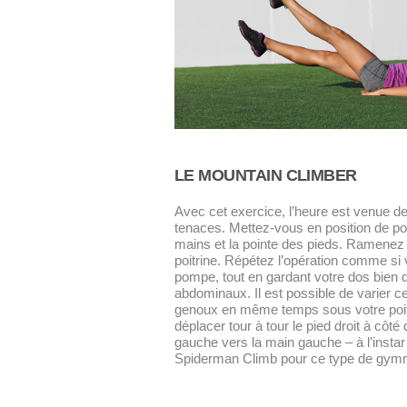
LE MOUNTAIN CLIMBER
Avec cet exercice, l’heure est venue de
tenaces. Mettez-vous en position de p
mains et la pointe des pieds. Ramenez 
poitrine. Répétez l’opération comme si 
pompe, tout en gardant votre dos bien dr
abdominaux. Il est possible de varier 
genoux en même temps sous votre poit
déplacer tour à tour le pied droit à côté 
gauche vers la main gauche – à l’instar
Spiderman Climb pour ce type de gymn