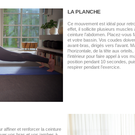
LA PLANCHE
Ce mouvement est idéal pour retrou
effet, il sollicite plusieurs muscle
ceinture l’abdomen. Placez-vous fa
et votre bassin. Vos coudes doive
avant-bras, dirigés vers l’avant. 
l’horizontale, de la tête aux orteils
l’intérieur pour faire appel à vos
position pendant 10 secondes, pui
respirer pendant l’exercice.
r affiner et renforcer la ceinture
lever vos bras et vos jambes à