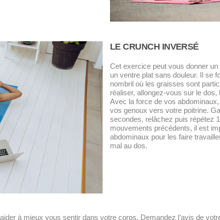
LE CRUNCH INVERSÉ
Cet exercice peut vous donner un 
un ventre plat sans douleur. Il se 
nombril où les graisses sont partic
réaliser, allongez-vous sur le dos,
Avec la force de vos abdominaux, 
vos genoux vers votre poitrine. Ga
secondes, relâchez puis répétez 
mouvements précédents, il est imp
abdominaux pour les faire travaille
mal au dos.
ider à mieux vous sentir dans votre corps. Demandez l’avis de votr