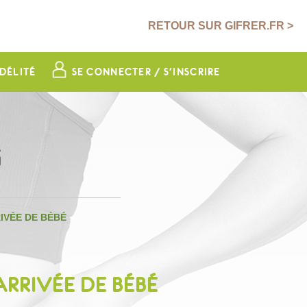
RETOUR SUR GIFRER.FR >
DÉLITÉ
SE CONNECTER / S'INSCRIRE
G
IVÉE DE BÉBÉ
ARRIVÉE DE BÉBÉ