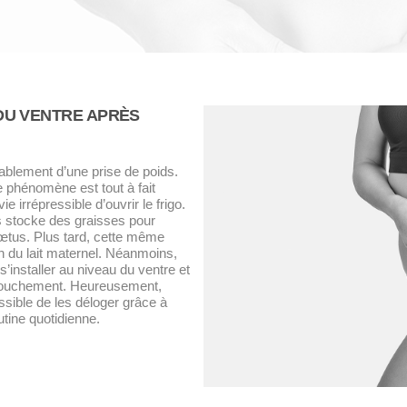
DU VENTRE APRÈS
lement d’une prise de poids.
e phénomène est tout à fait
e irrépressible d’ouvrir le frigo.
ps stocke des graisses pour
fœtus. Plus tard, cette même
on du lait maternel. Néanmoins,
’installer au niveau du ventre et
ccouchement. Heureusement,
possible de les déloger grâce à
utine quotidienne.
!