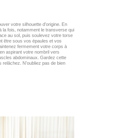
ver votre silhouette d’origine. En
s à la fois, notamment le transverse qui
ce au sol, puis soulevez votre torse
nt être sous vos épaules et vos
Maintenez fermement votre corps à
, en aspirant votre nombril vers
 muscles abdominaux. Gardez cette
s relâchez. N’oubliez pas de bien