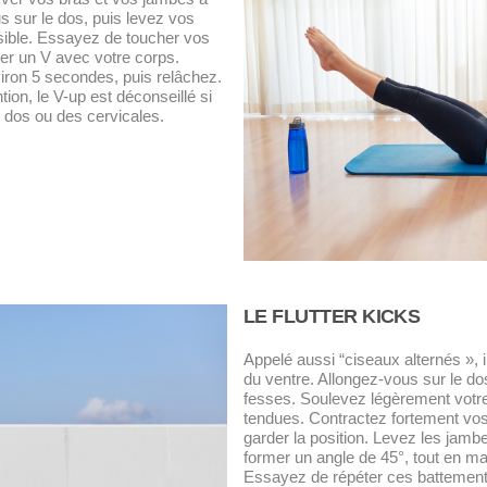
s sur le dos, puis levez vos
sible. Essayez de toucher vos
mer un V avec votre corps.
iron 5 secondes, puis relâchez.
tion, le V-up est déconseillé si
 dos ou des cervicales.
LE FLUTTER KICKS
Appelé aussi “ciseaux alternés », i
du ventre. Allongez-vous sur le d
fesses. Soulevez légèrement votre 
tendues. Contractez fortement vos
garder la position. Levez les jambe
former un angle de 45°, tout en ma
Essayez de répéter ces battement