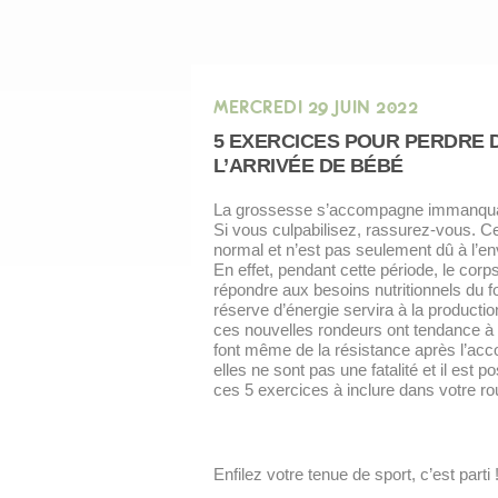
MERCREDI 29 JUIN 2022
5 EXERCICES POUR PERDRE 
L’ARRIVÉE DE BÉBÉ
La grossesse s’accompagne immanquab
Si vous culpabilisez, rassurez-vous. C
normal et n’est pas seulement dû à l’envi
En effet, pendant cette période, le cor
répondre aux besoins nutritionnels du 
réserve d’énergie servira à la producti
ces nouvelles rondeurs ont tendance à s
font même de la résistance après l’a
elles ne sont pas une fatalité et il est 
ces 5 exercices à inclure dans votre ro
Enfilez votre tenue de sport, c’est parti 