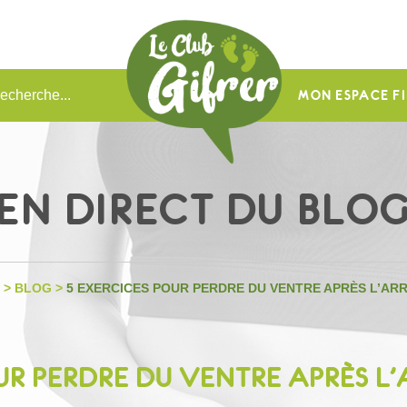
MON ESPACE FI
EN DIRECT DU BLO
>
BLOG
>
5 EXERCICES POUR PERDRE DU VENTRE APRÈS L’ARR
UR PERDRE DU VENTRE APRÈS L’