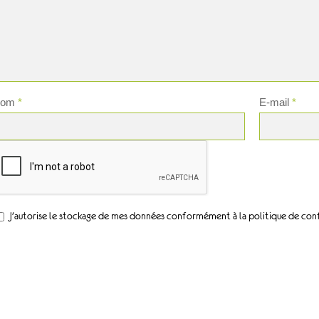
Nom
*
E-mail
*
J'autorise le stockage de mes données conformément à la politique de conf