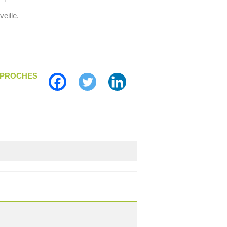
eille.
S PROCHES