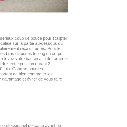
sérieux coup de pouce pour sculpter
focalise sur la partie au-dessous du
ulièrement récalcitrantes. Pour le
 les bras disposés le long du corps.
relevez votre bassin afin de ramener
rdez cette position durant 2
10 fois. Comme pour les
ortant de bien contracter les
r davantage et éviter de vous faire
e professionnel de santé avant de