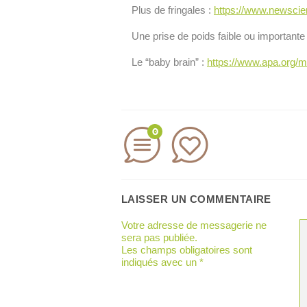
Plus de fringales :
https://www.newscie
Une prise de poids faible ou importante
Le “baby brain” :
https://www.apa.org/m
0
LAISSER UN COMMENTAIRE
Votre adresse de messagerie ne
sera pas publiée.
Les champs obligatoires sont
indiqués avec un
*