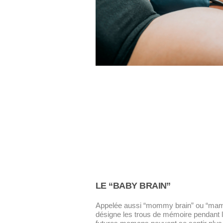
LE “BABY BRAIN”
Appelée aussi “mommy brain” ou “mamn
désigne les trous de mémoire pendant l