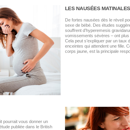
LES NAUSÉES MATINALE
De fortes nausées dès le réveil pou
sexe de bébé. Des études suggère
souffrent d’hyperemesis gravidaru
vomissements sévères – ont plus te
Cela peut s’expliquer par un tau
enceintes qui attendent une fille. 
corps jaune, est la principale re
it pourrait vous donner un
étude publiée dans
le British