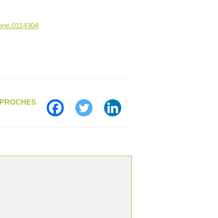
pone.0114304
S PROCHES