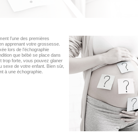
ement l’une des premières
 en apprenant votre grossesse.
xée lors de l’échographie
ndition que bébé se place dans
st trop forte, vous pouvez glaner
u sexe de votre enfant. Bien sûr,
nt à une échographie.