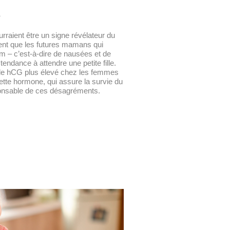
S
rraient être un signe révélateur du
nt que les futures mamans qui
m – c’est-à-dire de nausées et de
ndance à attendre une petite fille.
x de hCG plus élevé chez les femmes
Cette hormone, qui assure la survie du
sponsable de ces désagréments.