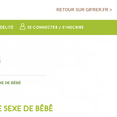
RETOUR SUR GIFRER.FR >
DÉLITÉ
SE CONNECTER / S'INSCRIRE
G
XE DE BÉBÉ
 SEXE DE BÉBÉ