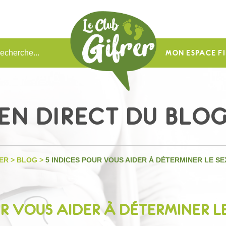
MON ESPACE FI
EN DIRECT DU BLO
ER
>
BLOG
>
5 INDICES POUR VOUS AIDER À DÉTERMINER LE SE
UR VOUS AIDER À DÉTERMINER LE