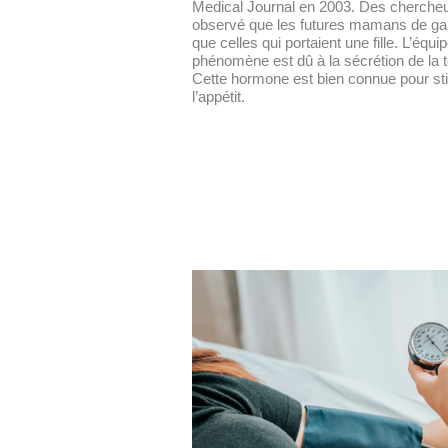
Medical Journal
en 2003. Des chercheur
observé que les futures mamans de ga
que celles qui portaient une fille. L’équ
phénomène est dû à la sécrétion de la 
Cette hormone est bien connue pour st
l’appétit.