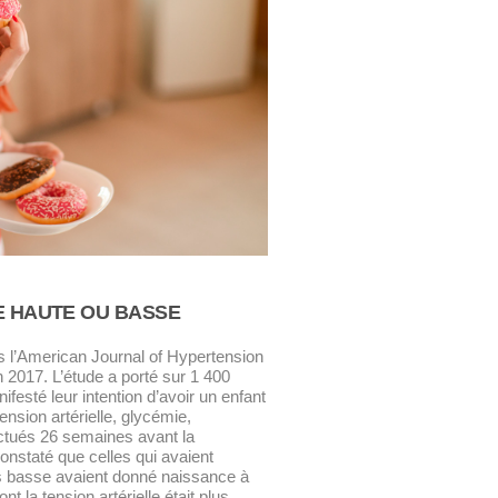
E HAUTE OU BASSE
 l’
American Journal of Hypertension
 2017. L’étude a porté sur 1 400
festé leur intention d’avoir un enfant
ension artérielle, glycémie,
fectués 26 semaines avant la
onstaté que celles qui avaient
us basse avaient donné naissance à
nt la tension artérielle était plus