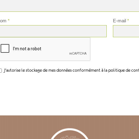
Nom
*
E-mail
*
J'autorise le stockage de mes données conformément à la politique de conf