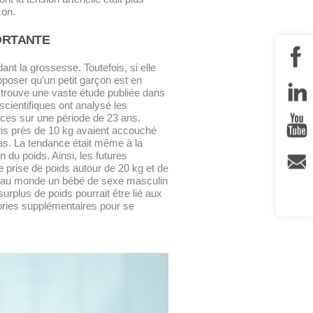
çon.
PORTANTE
nt la grossesse. Toutefois, si elle
pposer qu’un petit garçon est en
 trouve une vaste étude publiée dans
cientifiques ont analysé les
ces sur une période de 23 ans.
ris près de 10 kg avaient accouché
as. La tendance était même à la
du poids. Ainsi, les futures
 prise de poids autour de 20 kg et de
s au monde un bébé de sexe masculin
rplus de poids pourrait être lié aux
ories supplémentaires pour se