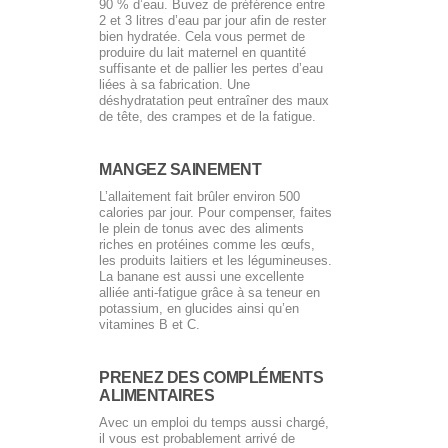
90 % d’eau. Buvez de préférence entre
2 et 3 litres d’eau par jour afin de rester
bien hydratée. Cela vous permet de
produire du lait maternel en quantité
suffisante et de pallier les pertes d’eau
liées à sa fabrication. Une
déshydratation peut entraîner des maux
de tête, des crampes et de la fatigue.
MANGEZ SAINEMENT
L’allaitement fait brûler environ 500
calories par jour. Pour compenser, faites
le plein de tonus avec des aliments
riches en protéines comme les œufs,
les produits laitiers et les légumineuses.
La banane est aussi une excellente
alliée anti-fatigue grâce à sa teneur en
potassium, en glucides ainsi qu’en
vitamines B et C.
PRENEZ DES COMPLÉMENTS
ALIMENTAIRES
Avec un emploi du temps aussi chargé,
il vous est probablement arrivé de