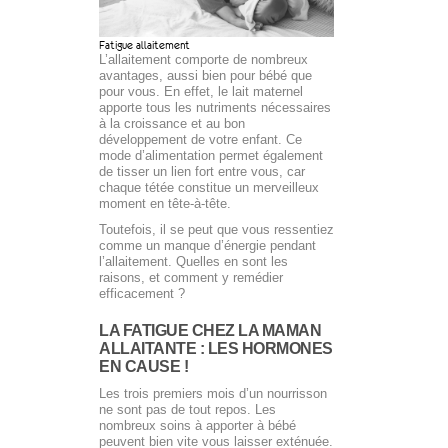
Fatigue allaitement
L’allaitement comporte de nombreux
avantages, aussi bien pour bébé que
pour vous. En effet, le lait maternel
apporte tous les nutriments nécessaires
à la croissance et au bon
développement de votre enfant. Ce
mode d’alimentation permet également
de tisser un lien fort entre vous, car
chaque tétée constitue un merveilleux
moment en tête-à-tête.
Toutefois, il se peut que vous ressentiez
comme un manque d’énergie pendant
l’allaitement. Quelles en sont les
raisons, et comment y remédier
efficacement ?
LA FATIGUE CHEZ LA MAMAN
ALLAITANTE : LES HORMONES
EN CAUSE !
Les trois premiers mois d’un nourrisson
ne sont pas de tout repos. Les
nombreux soins à apporter à bébé
peuvent bien vite vous laisser exténuée.