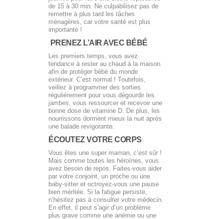
de 15 à 30 min. Ne culpabilisez pas de
remettre à plus tard les tâches
ménagères, car votre santé est plus
importante !
PRENEZ L’AIR AVEC BÉBÉ
Les premiers temps, vous avez
tendance à rester au chaud à la maison
afin de protéger bébé du monde
extérieur. C’est normal ! Toutefois,
veillez à programmer des sorties
régulièrement pour vous dégourdir les
jambes, vous ressourcer et recevoir une
bonne dose de vitamine D. De plus, les
nourrissons dorment mieux la nuit après
une balade revigorante.
ÉCOUTEZ VOTRE CORPS
Vous êtes une super maman, c’est sûr !
Mais comme toutes les héroïnes, vous
avez besoin de repos. Faites-vous aider
par votre conjoint, un proche ou une
baby-sitter et octroyez-vous une pause
bien méritée. Si la fatigue persiste,
n’hésitez pas à consulter votre médecin.
En effet, il peut s’agir d’un problème
plus grave comme une anémie ou une