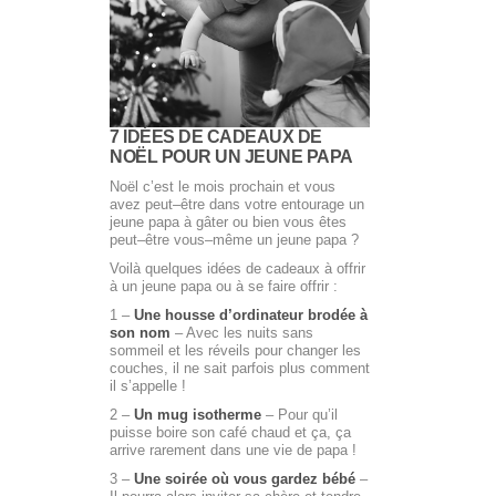
7 IDÉES DE CADEAUX DE
NOËL POUR UN JEUNE PAPA
Noël c’est le mois prochain et vous
avez peut–être dans votre entourage un
jeune papa à gâter ou bien vous êtes
peut–être vous–même un jeune papa ?
Voilà quelques idées de cadeaux à offrir
à un jeune papa ou à se faire offrir :
1 –
Une housse d’ordinateur brodée à
son nom
– Avec les nuits sans
sommeil et les réveils pour changer les
couches, il ne sait parfois plus comment
il s’appelle !
2 –
Un mug isotherme
– Pour qu’il
puisse boire son café chaud et ça, ça
arrive rarement dans une vie de papa !
3 –
Une soirée où vous gardez bébé
–