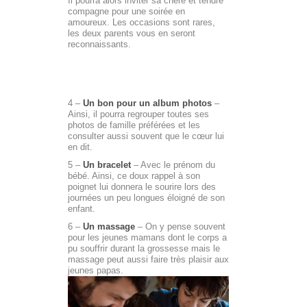
Il pourra alors inviter sa chère et tendre
compagne pour une soirée en
amoureux. Les occasions sont rares,
les deux parents vous en seront
reconnaissants.
4 –
Un bon pour un album photos
–
Ainsi, il pourra regrouper toutes ses
photos de famille préférées et les
consulter aussi souvent que le cœur lui
en dit.
5 –
Un bracelet
– Avec le prénom du
bébé. Ainsi, ce doux rappel à son
poignet lui donnera le sourire lors des
journées un peu longues éloigné de son
enfant.
6 –
Un massage
– On y pense souvent
pour les jeunes mamans dont le corps a
pu souffrir durant la grossesse mais le
massage peut aussi faire très plaisir aux
jeunes papas.