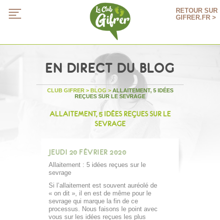
RETOUR SUR
GIFRER.FR >
EN DIRECT DU BLOG
CLUB GIFRER
>
BLOG
>
ALLAITEMENT, 5 IDÉES
REÇUES SUR LE SEVRAGE
ALLAITEMENT, 5 IDÉES REÇUES SUR LE
SEVRAGE
JEUDI 20 FÉVRIER 2020
Allaitement : 5 idées reçues sur le
sevrage
Si l’allaitement est souvent auréolé de
« on dit », il en est de même pour le
sevrage qui marque la fin de ce
processus. Nous faisons le point avec
vous sur les idées reçues les plus