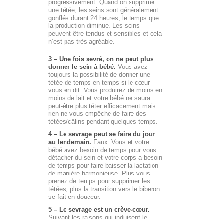
progressivement. Quand on supprime
une tétée, les seins sont généralement
gonflés durant 24 heures, le temps que
la production diminue. Les seins
peuvent être tendus et sensibles et cela
n’est pas très agréable.
3 – Une fois sevré, on ne peut plus
donner le sein à bébé.
Vous avez
toujours la possibilité de donner une
tétée de temps en temps si le cœur
vous en dit. Vous produirez de moins en
moins de lait et votre bébé ne saura
peut-être plus téter efficacement mais
rien ne vous empêche de faire des
tétées/câlins pendant quelques temps.
4 – Le sevrage peut se faire du jour
au lendemain.
Faux. Vous et votre
bébé avez besoin de temps pour vous
détacher du sein et votre corps a besoin
de temps pour faire baisser la lactation
de manière harmonieuse. Plus vous
prenez de temps pour supprimer les
tétées, plus la transition vers le biberon
se fait en douceur.
5 – Le sevrage est un crève-cœur.
Suivant les raisons qui induisent le