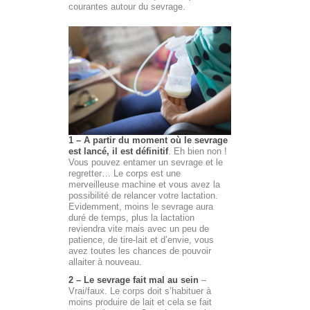
courantes autour du sevrage.
1 – A partir du moment où le sevrage
est lancé, il est définitif
. Eh bien non !
Vous pouvez entamer un sevrage et le
regretter… Le corps est une
merveilleuse machine et vous avez la
possibilité de relancer votre lactation.
Evidemment, moins le sevrage aura
duré de temps, plus la lactation
reviendra vite mais avec un peu de
patience, de tire-lait et d’envie, vous
avez toutes les chances de pouvoir
allaiter à nouveau.
2 – Le sevrage fait mal au sein
–
Vrai/faux. Le corps doit s’habituer à
moins produire de lait et cela se fait