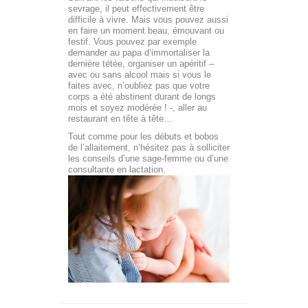
sevrage, il peut effectivement être
difficile à vivre. Mais vous pouvez aussi
en faire un moment beau, émouvant ou
festif. Vous pouvez par exemple
demander au papa d’immortaliser la
dernière tétée, organiser un apéritif –
avec ou sans alcool mais si vous le
faites avec, n’oubliez pas que votre
corps a été abstinent durant de longs
mois et soyez modérée ! -, aller au
restaurant en tête à tête…
Tout comme pour les débuts et bobos
de l’allaitement, n’hésitez pas à solliciter
les conseils d’une sage-femme ou d’une
consultante en lactation.