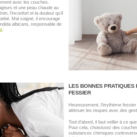
ttement avec les couches.
ougeurs et une peau chaude au
n, l’inconfort et la douleur qu’il
bébé. Mal soigné, il encourage
ndida albicans
, responsable de
l
.
LES BONNES PRATIQUES 
FESSIER
Heureusement, l’érythème fessier 
atténuer les risques avec des gest
Tout d’abord, il faut veiller à ce q
Pour cela, choisissez des couches
substances chimiques controversé