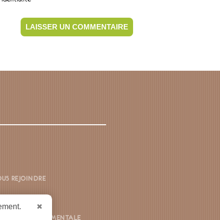
US REJOINDRE
ONTACTEZ-NOUS
uement.
CHE ENVIRONNEMENTALE