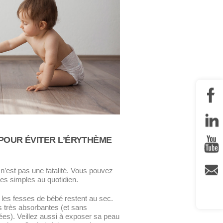
POUR ÉVITER L’ÉRYTHÈME
n’est pas une fatalité. Vous pouvez
es simples au quotidien.
ue les fesses de bébé restent au sec.
 très absorbantes (et sans
es). Veillez aussi à exposer sa peau