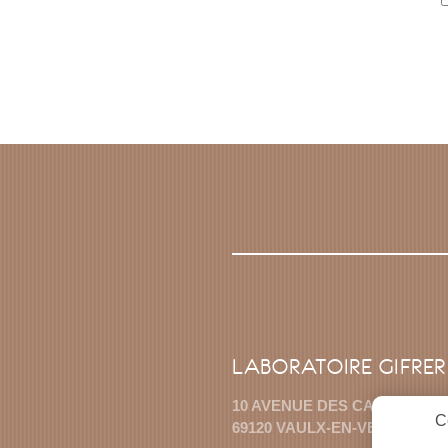
LABORATOIRE GIFRER
10 AVENUE DES CANUTS
C
69120 VAULX-EN-VELIN