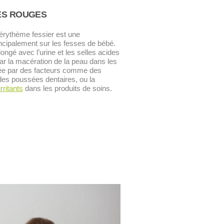
ES ROUGES
’érythème fessier est une
incipalement sur les fesses de bébé.
ongé avec l’urine et les selles acides
r la macération de la peau dans les
sée par des facteurs comme des
 des poussées dentaires, ou la
rritants
dans les produits de soins.