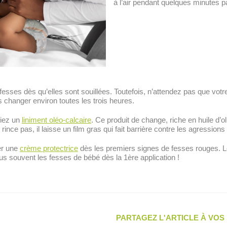
à l’air pendant quelques minutes par
sses dès qu’elles sont souillées. Toutefois, n’attendez pas que votr
les changer environ toutes les trois heures.
giez un
liniment oléo-calcaire
. Ce produit de change, riche en huile d’ol
nce pas, il laisse un film gras qui fait barrière contre les agressions d
er une
crème protectrice
dès les premiers signes de fesses rouges. 
us souvent les fesses de bébé dès la 1ère application !
PARTAGEZ L'ARTICLE À VO