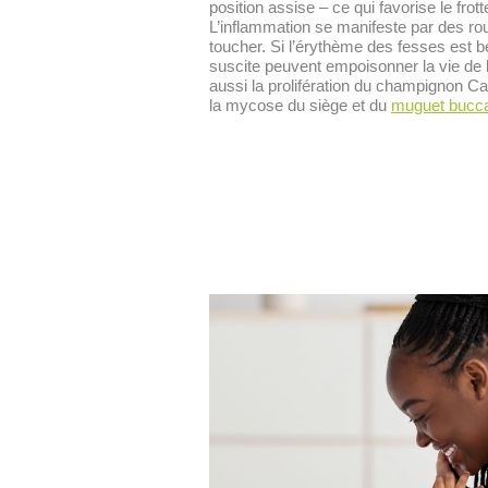
position assise – ce qui favorise le fro
L’inflammation se manifeste par des r
toucher. Si l’érythème des fesses est béni
suscite peuvent empoisonner la vie de 
aussi la prolifération du champignon
Ca
la mycose du siège et du
muguet bucca