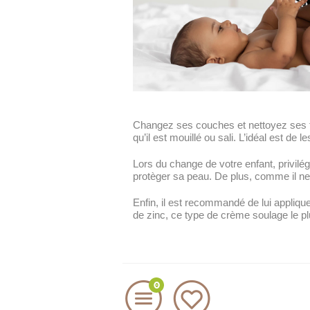
Changez ses couches et nettoyez ses fe
qu’il est mouillé ou sali. L’idéal est de 
Lors du change de votre enfant, privilé
protèger sa peau. De plus, comme il ne ri
Enfin, il est recommandé de lui appliqu
de zinc, ce type de crème soulage le pl
0