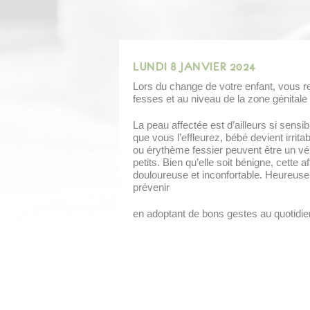
LUNDI 8 JANVIER 2024
Lors du change de votre enfant, vous 
fesses et au niveau de la zone génitale
La peau affectée est d’ailleurs si sensi
que vous l’effleurez, bébé devient irrit
ou érythème fessier peuvent être un véri
petits. Bien qu’elle soit bénigne, cette a
douloureuse et inconfortable. Heureusem
prévenir
en adoptant de bons gestes au quotidie