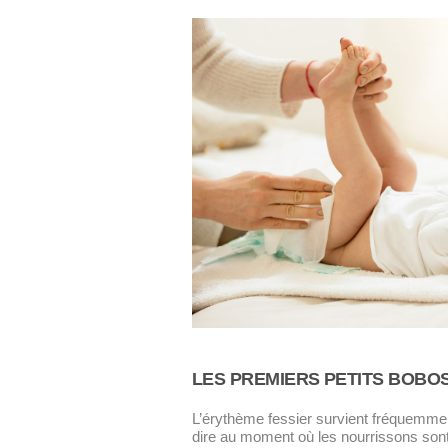
LES PREMIERS PETITS BOBO
L’érythème fessier survient fréquemment
dire au moment où les nourrissons son