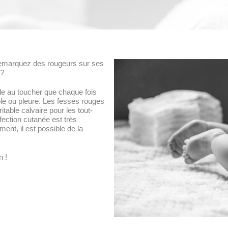
remarquez des rougeurs sur ses
 ?
ble au toucher que chaque fois
able ou pleure. Les fesses rouges
table calvaire pour les tout-
ffection cutanée est très
ent, il est possible de la
n !