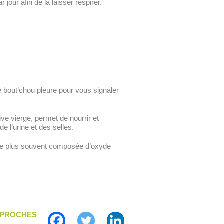
 jour afin de la laisser respirer.
e bout’chou pleure pour vous signaler
ive vierge, permet de nourrir et
e l’urine et des selles.
Le plus souvent composée d’oxyde
S PROCHES