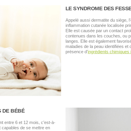
LE SYNDROME DES FESS
Appelé aussi dermatite du siège, l
inflammation cutanée localisée pr
Elle est causée par un contact prol
contenues dans les couches, ou pa
langes. Elle est également favori
maladies de la peau identifiées et
présence d’
ingrédients chimiques i
S DE BÉBÉ
 entre 6 et 12 mois, c’est-à-
t capables de se mettre en