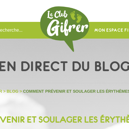
MON ESPACE FI
EN DIRECT DU BLO
R
>
BLOG
>
COMMENT PRÉVENIR ET SOULAGER LES ÉRYTHÈMES
ENIR ET SOULAGER LES ÉRYTHÈM