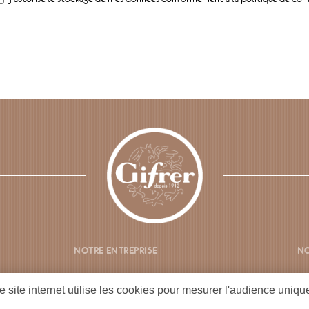
NOTRE ENTREPRISE
NO
NOS PRODUITS
C
e site internet utilise les cookies pour mesurer l'audience uniq
LE CLUB GIFRER
FI