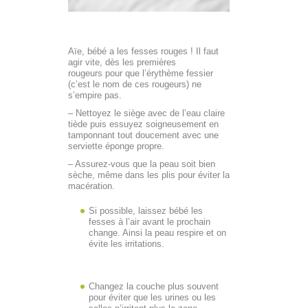
Aïe, bébé a les fesses rouges ! Il faut
agir vite, dès les premières
rougeurs pour que l’érythème fessier
(c’est le nom de ces rougeurs) ne
s’empire pas.
– Nettoyez le siège avec de l’eau claire
tiède puis essuyez soigneusement en
tamponnant tout doucement avec une
serviette éponge propre.
– Assurez-vous que la peau soit bien
sèche, même dans les plis pour éviter la
macération.
Si possible, laissez bébé les
fesses à l’air avant le prochain
change. Ainsi la peau respire et on
évite les irritations.
Changez la couche plus souvent
pour éviter que les urines ou les