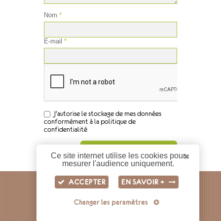
Nom
*
E-mail
*
J'autorise le stockage de mes données
conformément à la politique de
confidentialité
Ce site internet utilise les cookies pour
mesurer l'audience uniquement.
ACCEPTER
EN SAVOIR +
LABORATOIRE GIFRER
Changer les paramètres
10 AVENUE DES CANUTS
69120 VAULX-EN-VELIN