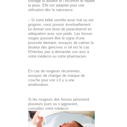
soulage la douleur et l’inconfort et répare
la peau. Elle est adaptée pour une
utilisation dès la naissance.
– Si votre bébé semble avoir mal ou est
grognon, vous pouvez éventuellement
lui donner une dose de paracétamol en
adéquation avec son poids. Les fesses
rouges pouvant être le signe d’une
poussée dentaire, essayez de calmer la
douleur des gencives si tel est le cas.
N’hésitez pas à demander son avis à
votre médecin ou votre pharmacien.
En cas de rougeurs récurrentes,
essayez de changer de marque de
couche pour voir s’il y a une
amélioration.
Si les rougeurs des fesses persistent
plusieurs jours ou s’aggravent,
consultez votre médecin.