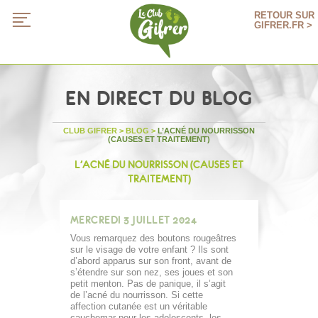
RETOUR SUR
GIFRER.FR >
EN DIRECT DU BLOG
CLUB GIFRER
>
BLOG
>
L’ACNÉ DU NOURRISSON
(CAUSES ET TRAITEMENT)
L’ACNÉ DU NOURRISSON (CAUSES ET
TRAITEMENT)
MERCREDI 3 JUILLET 2024
Vous remarquez des boutons rougeâtres
sur le visage de votre enfant ? Ils sont
d’abord apparus sur son front, avant de
s’étendre sur son nez, ses joues et son
petit menton. Pas de panique, il s’agit
de l’acné du nourrisson. Si cette
affection cutanée est un véritable
cauchemar pour les adolescents, les