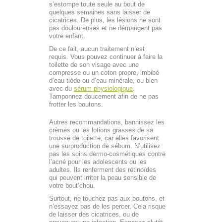
s’estompe toute seule au bout de
quelques semaines sans laisser de
cicatrices. De plus, les lésions ne sont
pas douloureuses et ne démangent pas
votre enfant.
De ce fait, aucun traitement n’est
requis. Vous pouvez continuer à faire la
toilette de son visage avec une
compresse ou un coton propre, imbibé
d’eau tiède ou d’eau minérale, ou bien
avec du
sérum physiologique
.
Tamponnez doucement afin de ne pas
frotter les boutons.
Autres recommandations, bannissez les
crèmes ou les lotions grasses de sa
trousse de toilette, car elles favorisent
une surproduction de sébum. N’utilisez
pas les soins dermo-cosmétiques contre
l’acné pour les adolescents ou les
adultes. Ils renferment des rétinoïdes
qui peuvent irriter la peau sensible de
votre bout’chou.
Surtout, ne touchez pas aux boutons, et
n’essayez pas de les percer. Cela risque
de laisser des cicatrices, ou de