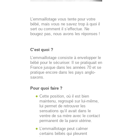
L’emmaillotage vous tente pour votre
bébé, mais vous ne savez trop à quoi il
sert ou comment il s’effectue. Ne
bougez pas, nous avons les réponses !
C’est quoi ?
L’emmaillotage consiste à envelopper le
bébé pour le sécuriser. Il se pratiquait en
France jusque dans les années 70 et se
pratique encore dans les pays anglo-
saxons.
Pour quoi faire ?
Cette position, où il est bien
maintenu, regroupé sur lui-même,
lui permet de retrouver les
sensations qu’il avait dans le
ventre de sa mère avec le contact
permanent de la paroi utérine.
L’emmaillotage peut calmer
certains bébés qui pleurent