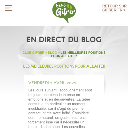
RETOUR SUR
GIFRER.FR >
EN DIRECT DU BLOG
CLUB GIFRER
>
BLOG
>
LES MEILLEURES POSITIONS
POUR ALLAITER
LES MEILLEURES POSITIONS POUR ALLAITER
VENDREDI 1 AVRIL 2022
Les jours suivant l’accouchement sont
toujours une période intense en
émotions et en découvertes. La tétée
constitue en particulier un moment
inoubliable, car il s’agit du premier
contact intime avec bébé. Considéré
comme naturel, ce geste n’est pas
forcément inné car il nécessite un
temps d’adaptation. Les nouvelles