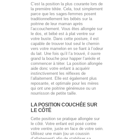
C’est la position la plus courante lors de
la première tétée. Cela, tout simplement
parce que les sages-femmes posent
traditionnellement les bébés sur la
poitrine de leur maman après
l’accouchement. Vous êtes allongée sur
le dos, et bébé est à plat ventre sur
votre buste. Dans cette posture, il est
capable de trouver tout seul le chemin
vers votre mamelon en se fiant à l’odeur
du lait. Une fois qu’il l’a trouvé, il ouvre
grand la bouche pour happer l’aréole et
commencer à téter. La position allongée
aide donc votre enfant à acquérir
instinctivement les réflexes de
l’allaitement. Elle est également plus
reposante, et optimale pour les mères
qui ont une poitrine généreuse ou un
nourrisson de petite taille.
LA POSITION COUCHÉE SUR
LE CÔTÉ
Cette position se pratique allongée sur
le côté. Votre enfant est posé contre
votre ventre, juste en face de votre sein.
Utilisez une main (ou un coussin
d’allaitement) afin de stabiliser sa