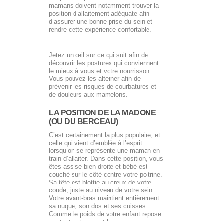
mamans doivent notamment trouver la
position d’allaitement adéquate afin
d’assurer une bonne prise du sein et
rendre cette expérience confortable.
Jetez un œil sur ce qui suit afin de
découvrir les postures qui conviennent
le mieux à vous et votre nourrisson.
Vous pouvez les alterner afin de
prévenir les risques de courbatures et
de douleurs aux mamelons.
LA POSITION DE LA MADONE
(OU DU BERCEAU)
C’est certainement la plus populaire, et
celle qui vient d’emblée à l’esprit
lorsqu’on se représente une maman en
train d’allaiter. Dans cette position, vous
êtes assise bien droite et bébé est
couché sur le côté contre votre poitrine.
Sa tête est blottie au creux de votre
coude, juste au niveau de votre sein.
Votre avant-bras maintient entièrement
sa nuque, son dos et ses cuisses.
Comme le poids de votre enfant repose