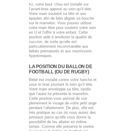
Ici, votre bout ’chou est installé sur
l’avant-bras opposé au sein qu’il tète.
Votre main soutient sa tête et ses
épaules afin de bien aligner sa bouche
sur le mamelon. Vous pouvez utiliser
votre main libre pour soutenir votre sein
en U et l’offrir à votre enfant. Cette
position aide à améliorer la qualité de
succion, de sorte qu’elle est
particulièrement recommandée aux
bébés prématurés et aux nourrissons
hypotoniques.
LA POSITION DU BALLON DE
FOOTBALL (OU DE RUGBY)
Bébé est installé contre votre hanche et
sous le bras jouxtant le sein qu’il tète.
Votre main enveloppe sa tête, tandis
que l’autre lui présente le mamelon.
Cette position vous permet de voir
pleinement le visage de votre petit ange
pendant l’allaitement. De plus, elle est
très pratique au cas où vous auriez des
jumeaux parce qu’elle vous donne la
possibilité de les allaiter en même
temps. Comme elle préserve le ventre,