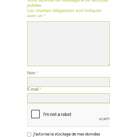
Votre adresse de messagerie ne sera pas
publiée.
Les champs obligatoires sont indiqués
avec un
*
Nom
*
E-mail
*
J'autorise le stockage de mes données