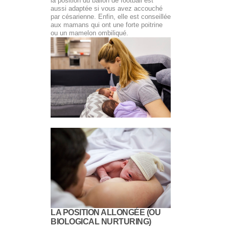
la position du ballon de football est
aussi adaptée si vous avez accouché
par césarienne. Enfin, elle est conseillée
aux mamans qui ont une forte poitrine
ou un mamelon ombiliqué.
LA POSITION ALLONGÉE (OU
BIOLOGICAL NURTURING)