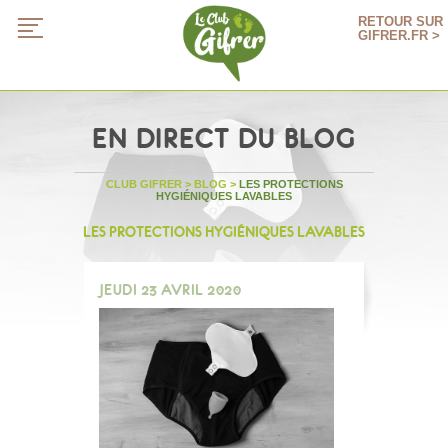
RETOUR SUR
GIFRER.FR >
EN DIRECT DU BLOG
CLUB GIFRER
>
BLOG
>
LES PROTECTIONS
HYGIÉNIQUES LAVABLES
LES PROTECTIONS HYGIÉNIQUES LAVABLES
JEUDI 23 AVRIL 2020