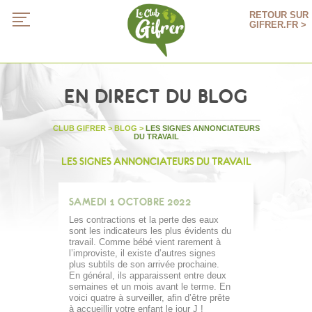
RETOUR SUR
GIFRER.FR >
EN DIRECT DU BLOG
CLUB GIFRER
>
BLOG
>
LES SIGNES ANNONCIATEURS
DU TRAVAIL
LES SIGNES ANNONCIATEURS DU TRAVAIL
SAMEDI 1 OCTOBRE 2022
Les contractions et la perte des eaux
sont les indicateurs les plus évidents du
travail. Comme bébé vient rarement à
l’improviste, il existe d’autres signes
plus subtils de son arrivée prochaine.
En général, ils apparaissent entre deux
semaines et un mois avant le terme. En
voici quatre à surveiller, afin d’être prête
à accueillir votre enfant le jour J !