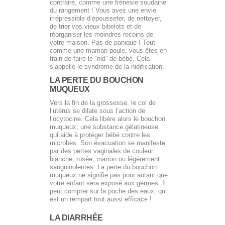
contraire, comme une frénésie soudaine
du rangement ! Vous avez une envie
irrépressible d’épousseter, de nettoyer,
de trier vos vieux bibelots et de
réorganiser les moindres recoins de
votre maison. Pas de panique ! Tout
comme une maman poule, vous êtes en
train de faire le “nid” de bébé. Cela
s’appelle le syndrome de la nidification.
LA PERTE DU BOUCHON
MUQUEUX
Vers la fin de la grossesse, le col de
l’utérus se dilate sous l’action de
l’ocytocine. Cela libère alors le bouchon
muqueux, une substance gélatineuse
qui aide à protéger bébé contre les
microbes. Son évacuation se manifeste
par des pertes vaginales de couleur
blanche, rosée, marron ou légèrement
sanguinolentes. La perte du bouchon
muqueux ne signifie pas pour autant que
votre enfant sera exposé aux germes. Il
peut compter sur la poche des eaux, qui
est un rempart tout aussi efficace !
LA DIARRHÉE