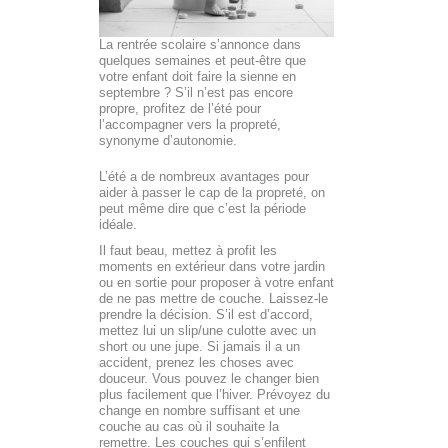
La rentrée scolaire s’annonce dans
quelques semaines et peut-être que
votre enfant doit faire la sienne en
septembre ? S’il n’est pas encore
propre, profitez de l’été pour
l’accompagner vers la propreté,
synonyme d’autonomie.
L’été a de nombreux avantages pour
aider à passer le cap de la propreté, on
peut même dire que c’est la période
idéale.
Il faut beau, mettez à profit les
moments en extérieur dans votre jardin
ou en sortie pour proposer à votre enfant
de ne pas mettre de couche. Laissez-le
prendre la décision. S’il est d’accord,
mettez lui un slip/une culotte avec un
short ou une jupe. Si jamais il a un
accident, prenez les choses avec
douceur. Vous pouvez le changer bien
plus facilement que l’hiver. Prévoyez du
change en nombre suffisant et une
couche au cas où il souhaite la
remettre. Les couches qui s’enfilent